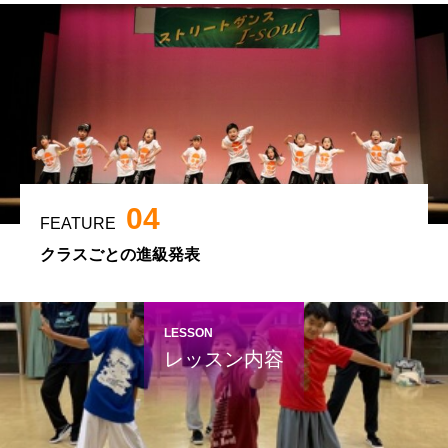
04
FEATURE
クラスごとの進級発表
LESSON
レッスン内容