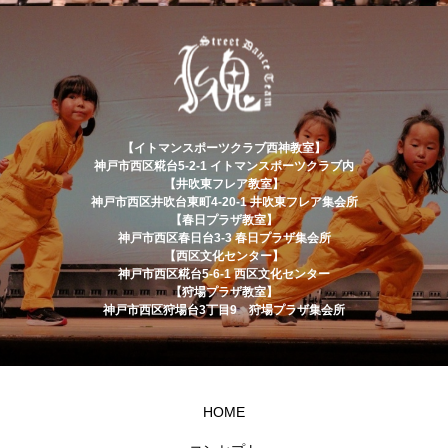
【イトマンスポーツクラブ西神教室】
神戸市西区糀台5-2-1 イトマンスポーツクラブ内
【井吹東フレア教室】
神戸市西区井吹台東町4-20-1 井吹東フレア集会所
【春日プラザ教室】
神戸市西区春日台3-3 春日プラザ集会所
【西区文化センター】
神戸市西区糀台5-6-1 西区文化センター
【狩場プラザ教室】
神戸市西区狩場台3丁目9 狩場プラザ集会所
HOME