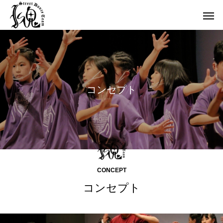
コ
ン
セ
プ
ト
CONCEPT
コンセプト