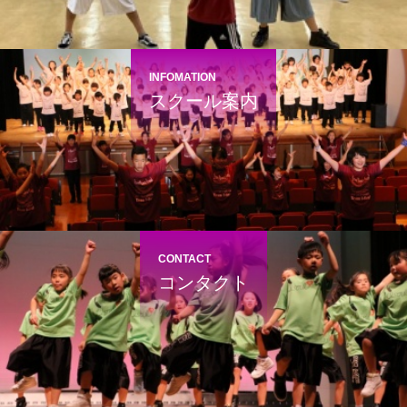
INFOMATION
スクール案内
CONTACT
コンタクト